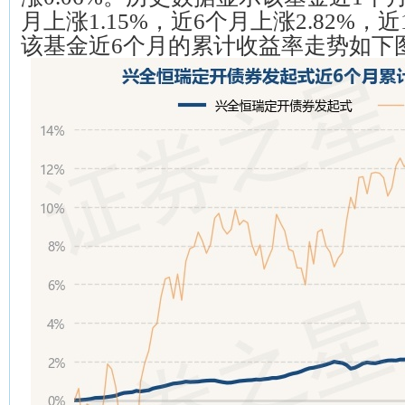
月上涨1.15%，近6个月上涨2.82%，近
该基金近6个月的累计收益率走势如下