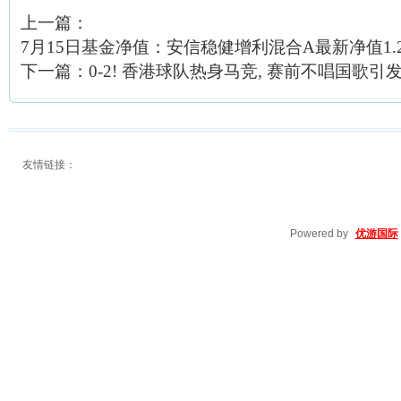
上一篇：
7月15日基金净值：安信稳健增利混合A最新净值1.28
下一篇：
0-2! 香港球队热身马竞, 赛前不唱国歌引发
友情链接：
Powered by
优游国际