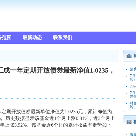
务范围
最新动态
联系我们
汇成一年定期开放债券最新净值1.0235，
清隽
7
数7
2
7
净值
林
玲
定期开放债券最新单位净值为1.0235元，累计净值为
04%。历史数据显示该基金近1个月上涨0.31%，近3个月上
，近1年上涨3.92%。该基金近6个月的累计收益率走势如下
猴