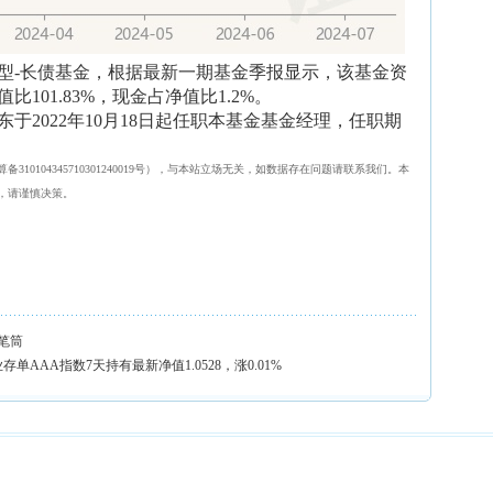
型-长债基金，根据最新一期基金季报显示，该基金资
101.83%，现金占净值比1.2%。
于2022年10月18日起任职本基金基金经理，任职期
0104345710301240019号），与本站立场无关，如数据存在问题请联系我们。本
，请谨慎决策。
大笔筒
单AAA指数7天持有最新净值1.0528，涨0.01%